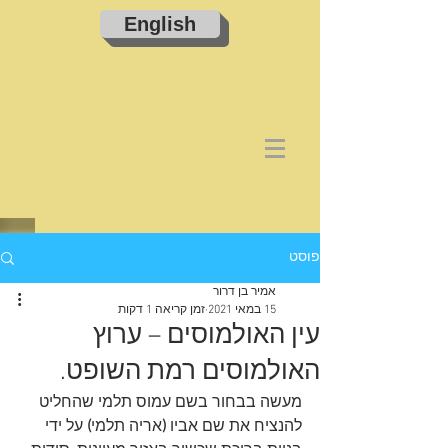
English
פוסט
אמיר בן דרור
15 במאי 2021
זמן קריאה 1 דקות
עין האולמוסים – ערוץ
האולמוסים רמת השופט.
מעשה בבחור בשם עמוס תלמי שהחליט 
להנציח את שם אביו 
(
אריה תלמי
)
 על ידי 