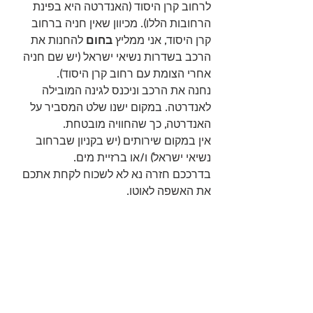
לרחוב קרן היסוד 
(
האנדרטה היא בפינת 
הרחובות הללו
). 
מכיוון שאין חניה ברחוב 
קרן היסוד
,
 אני ממליץ 
בחום
 להחנות את 
הרכב בשדרות נשיאי ישראל
 (
יש שם חניה 
אחרי הצומת עם רחוב קרן היסוד
).
נחנה את הרכב וניכנס לגינה המובילה 
לאנדרטה
.
 במקום ישנו שלט המסביר על 
האנדרטה
,
 כך שהחוויה מובטחת
.
אין במקום שירותים
 (
יש בקניון שברחוב 
נשיאי ישראל
)
 ו
/
או ברזיית מים
.
בדרככם חזרה נא לא לשכוח לקחת אתכם 
את האשפה לאוטו
.