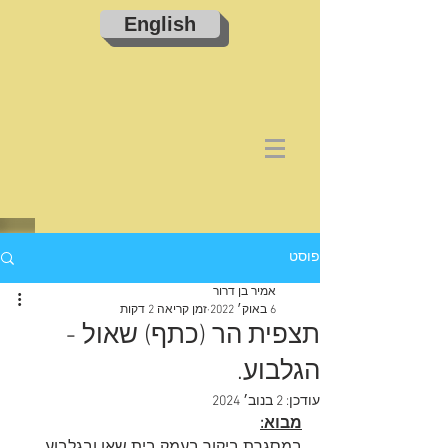
English
פוסט
אמיר בן דרור
6 באוק׳ 2022
זמן קריאה 2 דקות
תצפית הר (כתף) שאול -
הגלבוע.
עודכן:
2 בנוב׳ 2024
מבוא: