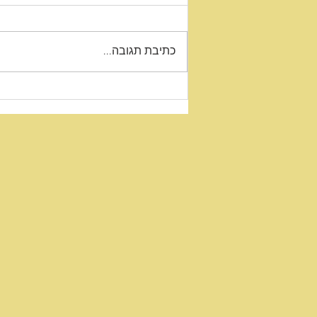
כתיבת תגובה...
חברון – בית הדסה.