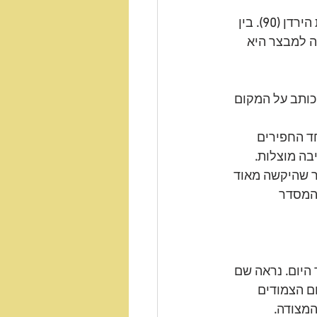
הירדן 
(90). 
בין 
 למבצר היא 
כותב על המקום 
חד החפירים 
בה מוצלות
.
 שהיקשה מאוד 
המסדר 
היום
.
 נראה שם 
ם הצמודים 
המצודה
.