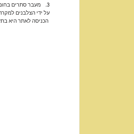
3.   
 מעבר סתרים בחומ
על ידי הצלבנים למקר
 הכניסה לאתר היא בתשלום. בדרככם חזרה נא לא לשכוח לקחת אתכם את האשפה לאוטו