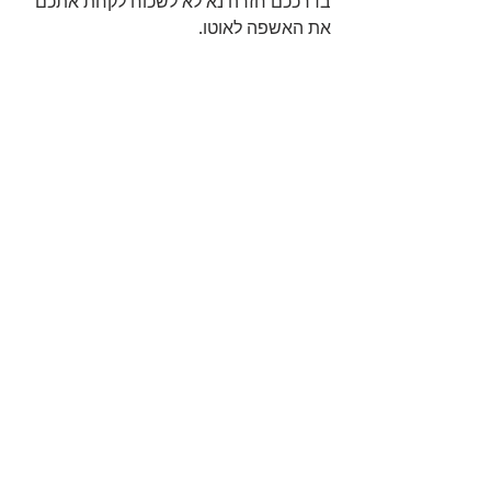
בדרככם חזרה נא לא לשכוח לקחת אתכם 
את האשפה לאוטו
.