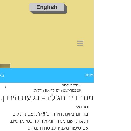
English
פוסט
אמיר בן דרור
20 במרץ 2022
זמן קריאה 2 דקות
מנזר דיר חג'לה – בקעת הירדן.
מבוא:
בדרום בקעת הירדן
, 
כ־
5 
ק
"
מ צפונית לים 
המלח
,
 ישנו מנזר יווני
-
אורתודוכסי מרשים
, 
עם סיפור מעניין וכניסה חינמית
.