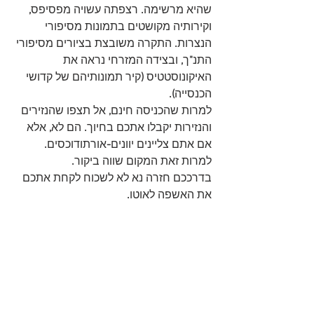
שהיא מרשימה
. 
רצפתה עשויה מפסיפס
, 
וקירותיה מקושטים בתמונות מסיפורי 
הנצרות
.
 התקרה משובצת בציורים מסיפורי 
התנ
"
ך
, 
ובצידה המזרחי נראה את 
האיקונוסטטיס 
(
קיר תמונותיהם של קדושי 
הכנסייה
).
למרות שהכניסה חינם
,
 אל תצפו שהנזירים 
והנזירות יקבלו אתכם בחיוך
.
 הם לא
,
 אלא 
אם אתם צליינים יוונים
-
אורתודוכסים
.
למרות זאת המקום שווה ביקור
.
בדרככם חזרה נא לא לשכוח לקחת אתכם 
את האשפה לאוטו
.