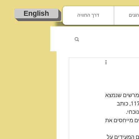
English
גנים
דרך החוויה
מרשים שנמצא 
117
 כותב 
וכחי
.
ם מייחסים את 
 המעידים על 