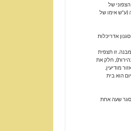
צפוני של 
 (
ע
"
ש אימו של 
סגנון אדריכלות 
מבנה
. 
זו תצפית 
הירות
),
 חלק את 
זור מודיעין
.
ם הוא בית 
סגר שעה אחת 