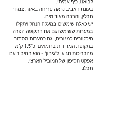
לבואנו
.
 כיף אמיתי
.
בעונת האביב נראה פריחה באזור
, 
צמחי 
תבלין
,
 והרבה מאוד מים
. 
יש כאלה שימשיכו במעלה הנחל ויתקלו 
במערות ששימשו גם את התקופה הפרה 
היסטורית כמגורים
,
 וגם כמערות מסתור 
בתקופת המרידות ברומאים
. 
כ־
1.5
 ק
"
מ 
מהבריכות תגיעו ל
"
גיחון
"
-
 הוא החיבור עם 
אפקט הסיפון של המוביל הארצי
. 
תבלו
.